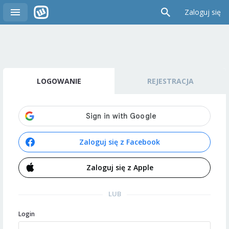
Zaloguj się
LOGOWANIE
REJESTRACJA
Zaloguj się z Facebook
Zaloguj się z Apple
LUB
Login