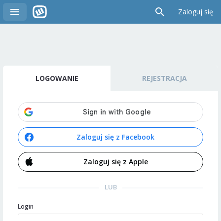
Zaloguj się
LOGOWANIE
REJESTRACJA
Zaloguj się z Facebook
Zaloguj się z Apple
LUB
Login