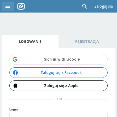
Zaloguj się
LOGOWANIE
REJESTRACJA
Zaloguj się z Facebook
Zaloguj się z Apple
LUB
Login