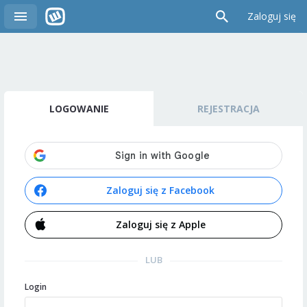
Zaloguj się
LOGOWANIE
REJESTRACJA
Zaloguj się z Facebook
Zaloguj się z Apple
LUB
Login