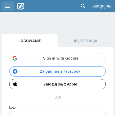
Zaloguj się
LOGOWANIE
REJESTRACJA
Zaloguj się z Facebook
Zaloguj się z Apple
LUB
Login