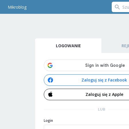
Mikroblog
LOGOWANIE
REJ
Zaloguj się z Facebook
Zaloguj się z Apple
LUB
Login