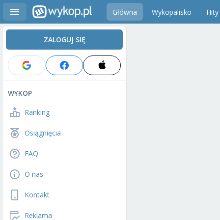
Główna
Wykopalisko
Hity
ZALOGUJ SIĘ
WYKOP
Ranking
Osiągnięcia
FAQ
O nas
Kontakt
Reklama