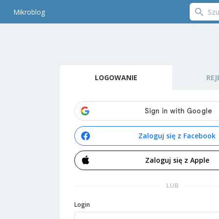
Mikroblog
LOGOWANIE
REJ
Zaloguj się z Facebook
Zaloguj się z Apple
LUB
Login