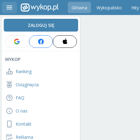
Główna
Wykopalisko
Hity
ZALOGUJ SIĘ
WYKOP
Ranking
Osiągnięcia
FAQ
O nas
Kontakt
Reklama