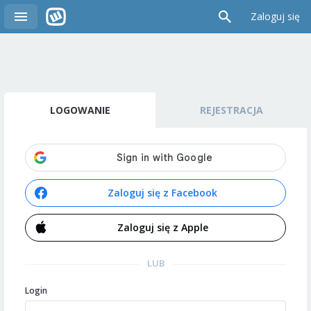
Zaloguj się
LOGOWANIE
REJESTRACJA
Zaloguj się z Facebook
Zaloguj się z Apple
LUB
Login