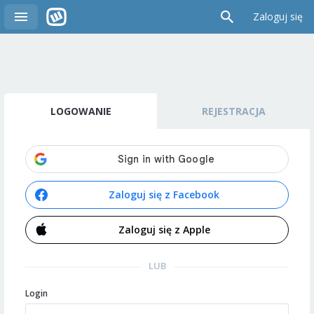
Zaloguj się
LOGOWANIE
REJESTRACJA
Zaloguj się z Facebook
Zaloguj się z Apple
LUB
Login