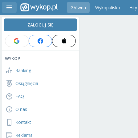
Główna
Wykopalisko
Hity
ZALOGUJ SIĘ
WYKOP
Ranking
Osiągnięcia
FAQ
O nas
Kontakt
Reklama