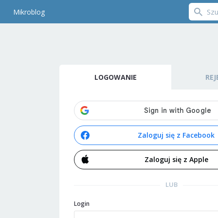
Mikroblog
LOGOWANIE
REJ
Zaloguj się z Facebook
Zaloguj się z Apple
LUB
Login