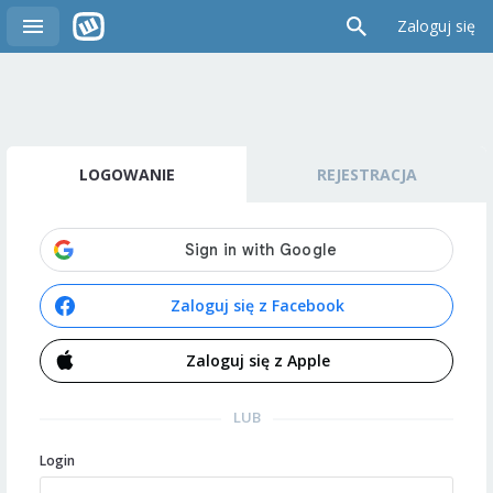
Zaloguj się
LOGOWANIE
REJESTRACJA
Zaloguj się z Facebook
Zaloguj się z Apple
LUB
Login