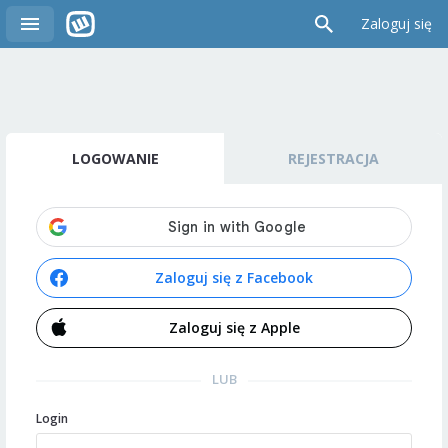
Zaloguj się
LOGOWANIE
REJESTRACJA
Zaloguj się z Facebook
Zaloguj się z Apple
LUB
Login