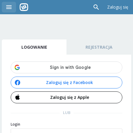
Zaloguj się
LOGOWANIE
REJESTRACJA
Zaloguj się z Facebook
Zaloguj się z Apple
LUB
Login