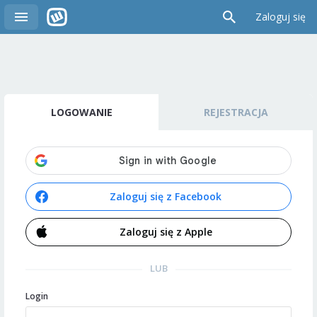
Zaloguj się
LOGOWANIE
REJESTRACJA
Zaloguj się z Facebook
Zaloguj się z Apple
LUB
Login