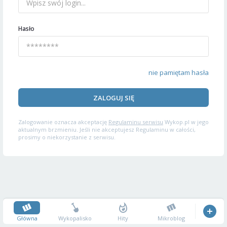
Hasło
nie pamiętam hasła
ZALOGUJ SIĘ
Zalogowanie oznacza akceptację
Regulaminu serwisu
Wykop.pl w jego
aktualnym brzmieniu. Jeśli nie akceptujesz Regulaminu w całości,
prosimy o niekorzystanie z serwisu.
Główna
Wykopalisko
Hity
Mikroblog