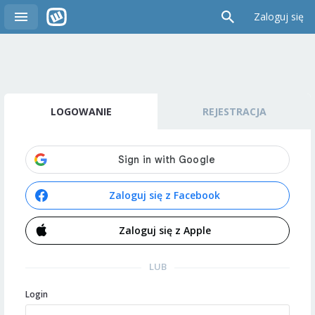
Zaloguj się
LOGOWANIE
REJESTRACJA
Zaloguj się z Facebook
Zaloguj się z Apple
LUB
Login