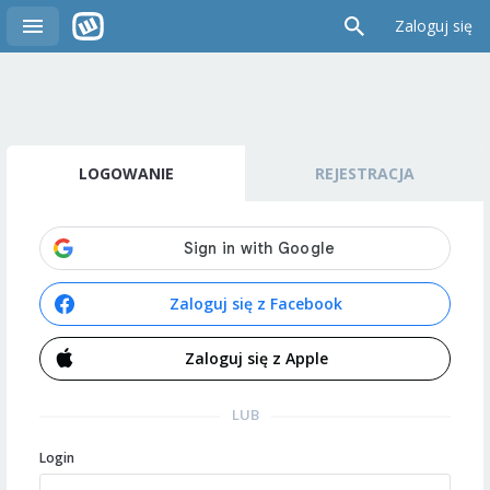
Zaloguj się
LOGOWANIE
REJESTRACJA
Zaloguj się z Facebook
Zaloguj się z Apple
LUB
Login