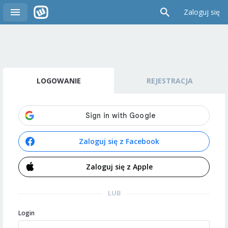
Zaloguj się
LOGOWANIE
REJESTRACJA
Zaloguj się z Facebook
Zaloguj się z Apple
LUB
Login