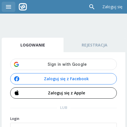
Zaloguj się
LOGOWANIE
REJESTRACJA
Zaloguj się z Facebook
Zaloguj się z Apple
LUB
Login