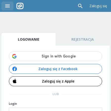
Zaloguj się
LOGOWANIE
REJESTRACJA
Zaloguj się z Facebook
Zaloguj się z Apple
LUB
Login