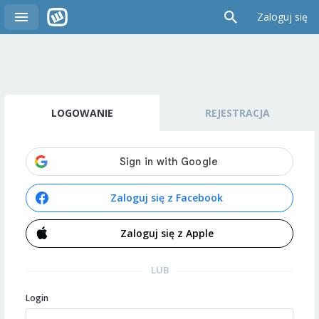
Zaloguj się
LOGOWANIE
REJESTRACJA
Zaloguj się z Facebook
Zaloguj się z Apple
LUB
Login