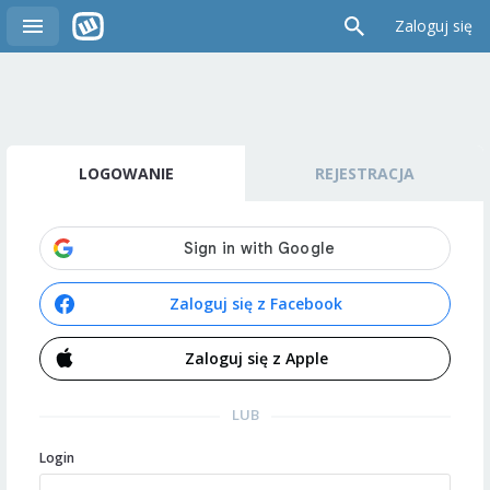
Zaloguj się
LOGOWANIE
REJESTRACJA
Zaloguj się z Facebook
Zaloguj się z Apple
LUB
Login