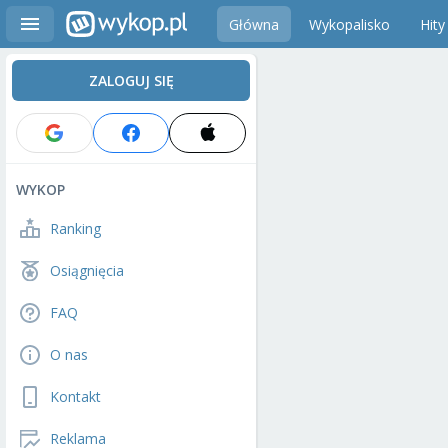
Główna
Wykopalisko
Hity
ZALOGUJ SIĘ
WYKOP
Ranking
Osiągnięcia
FAQ
O nas
Kontakt
Reklama