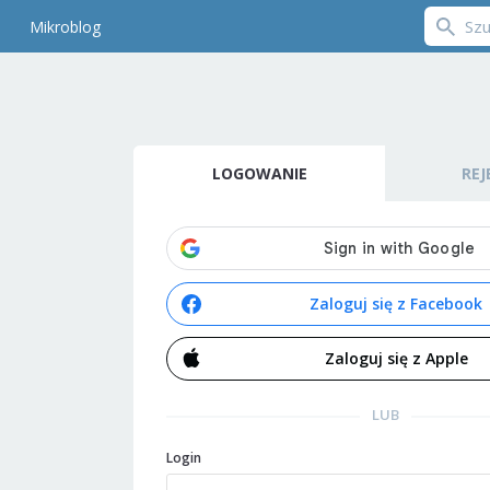
Mikroblog
LOGOWANIE
REJ
Zaloguj się z Facebook
Zaloguj się z Apple
LUB
Login