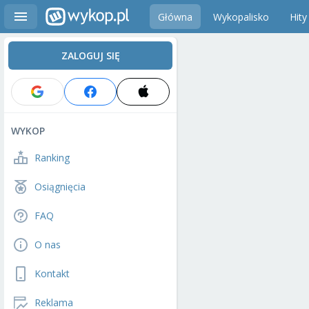
Główna
Wykopalisko
Hity
ZALOGUJ SIĘ
WYKOP
Ranking
Osiągnięcia
FAQ
O nas
Kontakt
Reklama