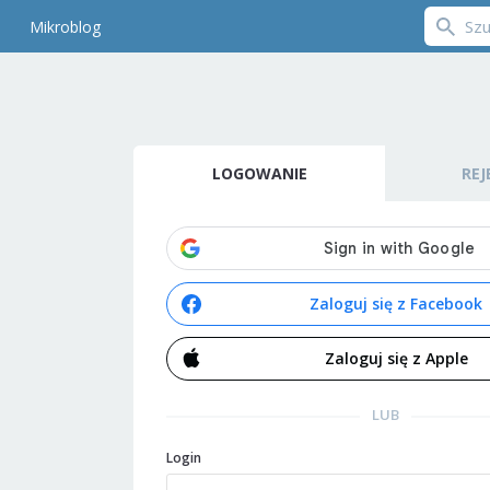
Mikroblog
LOGOWANIE
REJ
Zaloguj się z Facebook
Zaloguj się z Apple
LUB
Login