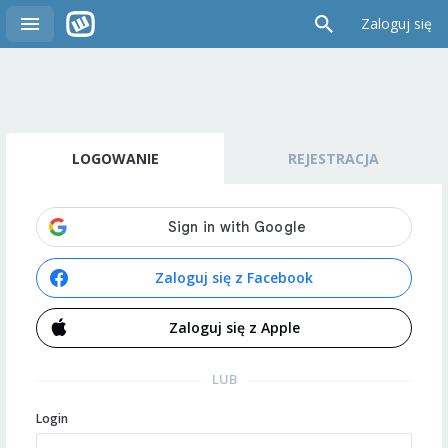
Zaloguj się
LOGOWANIE
REJESTRACJA
Zaloguj się z Facebook
Zaloguj się z Apple
LUB
Login