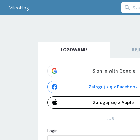
Mikroblog
LOGOWANIE
REJ
Zaloguj się z Facebook
Zaloguj się z Apple
LUB
Login