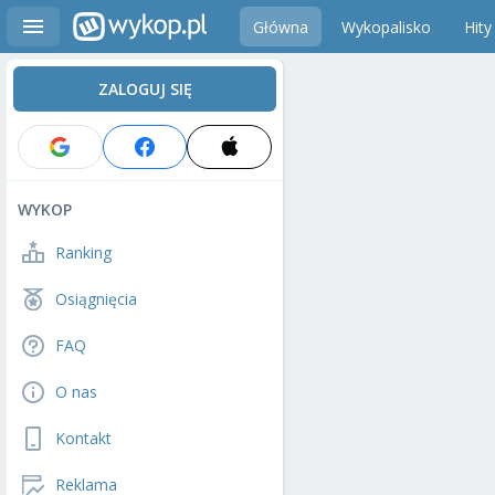
Główna
Wykopalisko
Hity
ZALOGUJ SIĘ
WYKOP
Ranking
Osiągnięcia
FAQ
O nas
Kontakt
Reklama