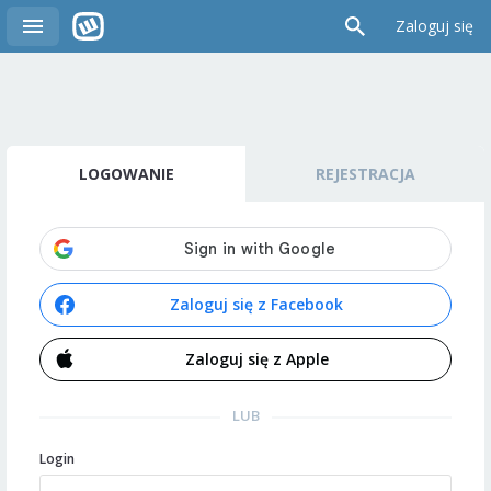
Zaloguj się
LOGOWANIE
REJESTRACJA
Zaloguj się z Facebook
Zaloguj się z Apple
LUB
Login