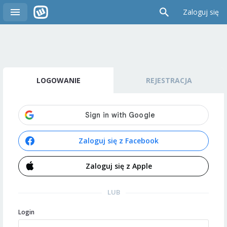
Zaloguj się
LOGOWANIE
REJESTRACJA
Zaloguj się z Facebook
Zaloguj się z Apple
LUB
Login