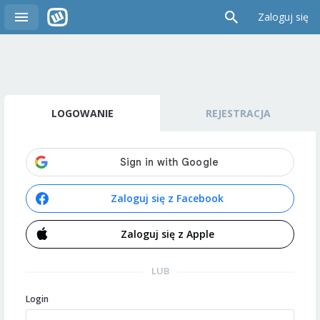
Zaloguj się
LOGOWANIE
REJESTRACJA
Zaloguj się z Facebook
Zaloguj się z Apple
LUB
Login