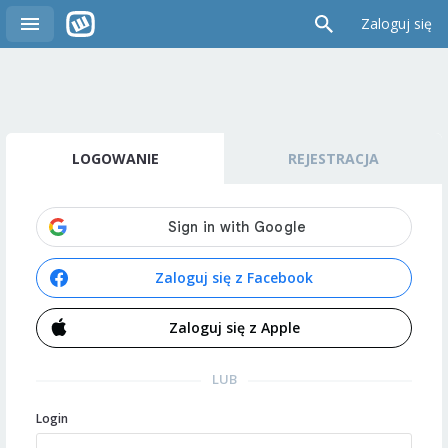
Zaloguj się
LOGOWANIE
REJESTRACJA
Zaloguj się z Facebook
Zaloguj się z Apple
LUB
Login