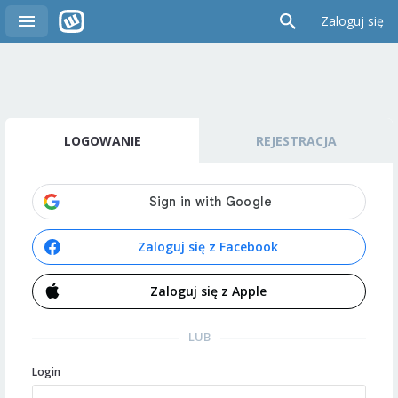
Zaloguj się
LOGOWANIE
REJESTRACJA
Zaloguj się z Facebook
Zaloguj się z Apple
LUB
Login