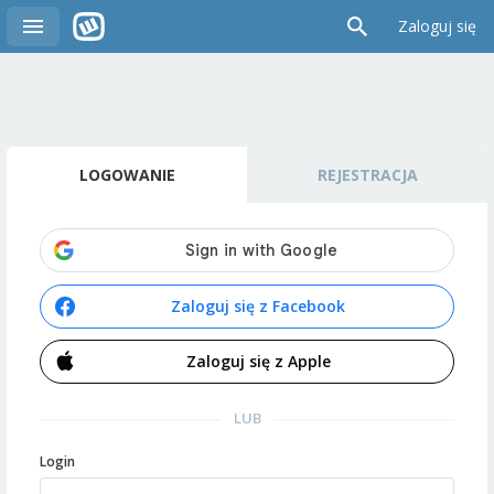
Zaloguj się
LOGOWANIE
REJESTRACJA
Zaloguj się z Facebook
Zaloguj się z Apple
LUB
Login