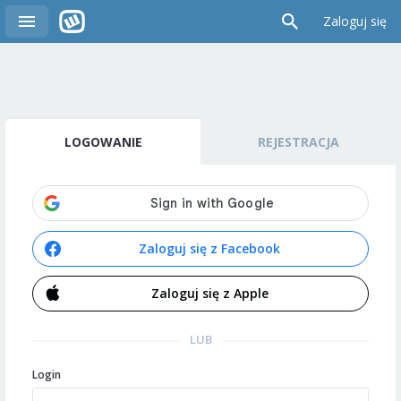
Zaloguj się
LOGOWANIE
REJESTRACJA
Zaloguj się z Facebook
Zaloguj się z Apple
LUB
Login