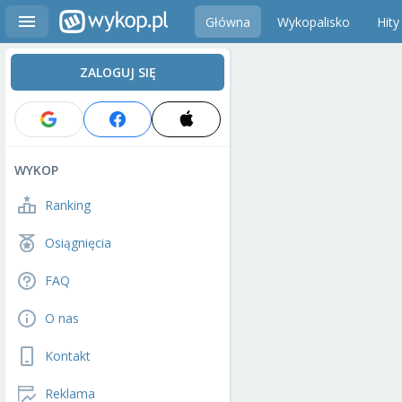
Główna
Wykopalisko
Hity
ZALOGUJ SIĘ
WYKOP
Ranking
Osiągnięcia
FAQ
O nas
Kontakt
Reklama