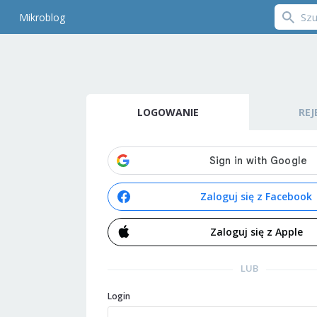
Mikroblog
LOGOWANIE
REJ
Zaloguj się z Facebook
Zaloguj się z Apple
LUB
Login