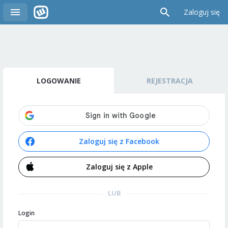
Zaloguj się
LOGOWANIE
REJESTRACJA
Zaloguj się z Facebook
Zaloguj się z Apple
LUB
Login