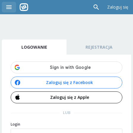
Zaloguj się
LOGOWANIE
REJESTRACJA
Zaloguj się z Facebook
Zaloguj się z Apple
LUB
Login