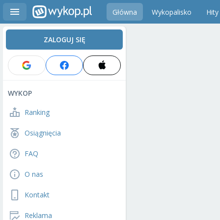
Główna
Wykopalisko
Hity
ZALOGUJ SIĘ
WYKOP
Ranking
Osiągnięcia
FAQ
O nas
Kontakt
Reklama