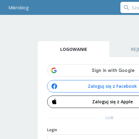
Mikroblog
LOGOWANIE
REJ
Zaloguj się z Facebook
Zaloguj się z Apple
LUB
Login