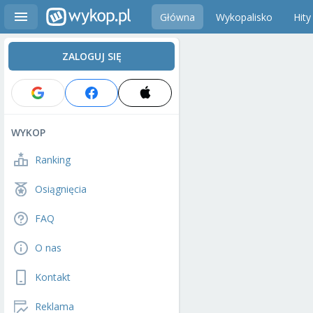
Główna
Wykopalisko
Hity
ZALOGUJ SIĘ
WYKOP
Ranking
Osiągnięcia
FAQ
O nas
Kontakt
Reklama