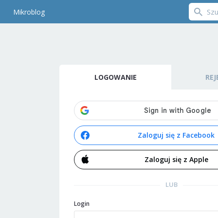
Mikroblog
LOGOWANIE
REJ
Zaloguj się z Facebook
Zaloguj się z Apple
LUB
Login