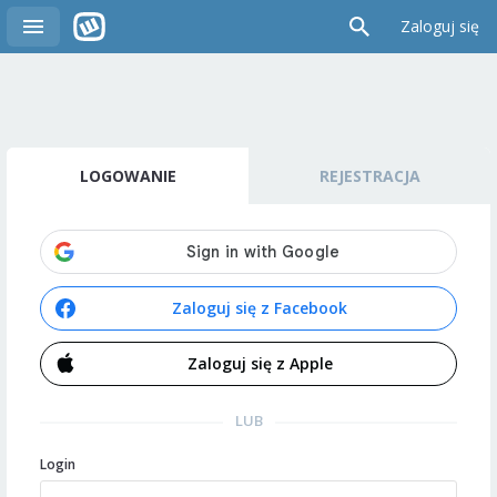
Zaloguj się
LOGOWANIE
REJESTRACJA
Zaloguj się z Facebook
Zaloguj się z Apple
LUB
Login