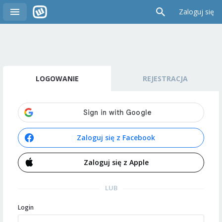
Zaloguj się
LOGOWANIE
REJESTRACJA
Zaloguj się z Facebook
Zaloguj się z Apple
LUB
Login