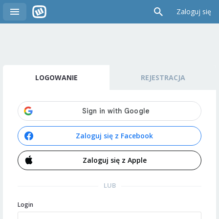
Zaloguj się
LOGOWANIE
REJESTRACJA
Zaloguj się z Facebook
Zaloguj się z Apple
LUB
Login