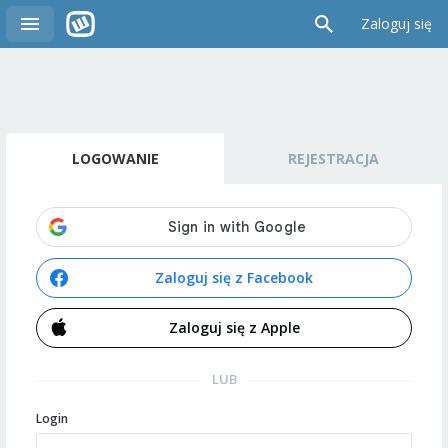
Zaloguj się
LOGOWANIE
REJESTRACJA
Zaloguj się z Facebook
Zaloguj się z Apple
LUB
Login