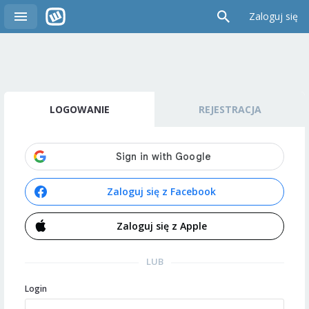
Zaloguj się
LOGOWANIE
REJESTRACJA
Zaloguj się z Facebook
Zaloguj się z Apple
LUB
Login