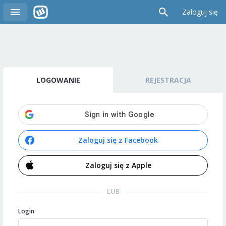
Zaloguj się
LOGOWANIE
REJESTRACJA
Zaloguj się z Facebook
Zaloguj się z Apple
LUB
Login