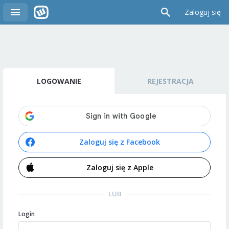
Zaloguj się
LOGOWANIE
REJESTRACJA
Zaloguj się z Facebook
Zaloguj się z Apple
LUB
Login