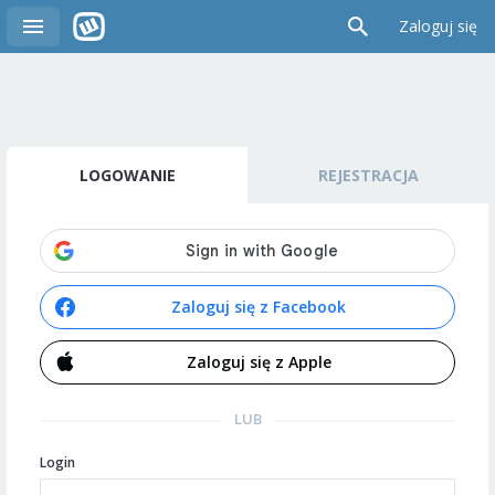
Zaloguj się
LOGOWANIE
REJESTRACJA
Zaloguj się z Facebook
Zaloguj się z Apple
LUB
Login