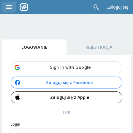
Zaloguj się
LOGOWANIE
REJESTRACJA
Zaloguj się z Facebook
Zaloguj się z Apple
LUB
Login