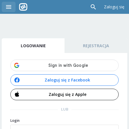
Zaloguj się
LOGOWANIE
REJESTRACJA
Zaloguj się z Facebook
Zaloguj się z Apple
LUB
Login