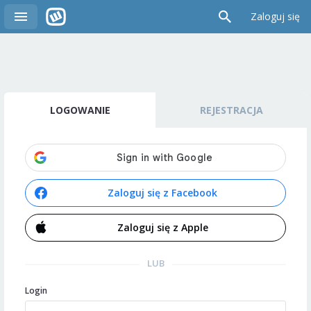
Zaloguj się
LOGOWANIE
REJESTRACJA
Zaloguj się z Facebook
Zaloguj się z Apple
LUB
Login