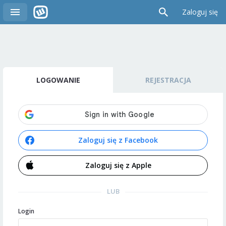
Zaloguj się
LOGOWANIE
REJESTRACJA
Zaloguj się z Facebook
Zaloguj się z Apple
LUB
Login