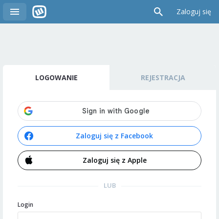
Zaloguj się
LOGOWANIE
REJESTRACJA
Zaloguj się z Facebook
Zaloguj się z Apple
LUB
Login